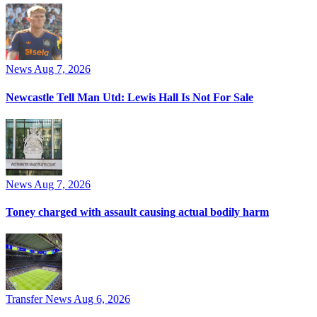
News
Aug 7, 2026
Newcastle Tell Man Utd: Lewis Hall Is Not For Sale
News
Aug 7, 2026
Toney charged with assault causing actual bodily harm
Transfer News
Aug 6, 2026