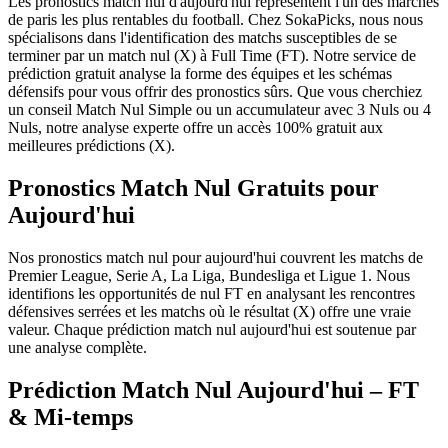
Les pronostics match nul d'aujourd'hui représentent l'un des marchés
de paris les plus rentables du football. Chez SokaPicks, nous nous
spécialisons dans l'identification des matchs susceptibles de se
terminer par un match nul (X) à Full Time (FT). Notre service de
prédiction gratuit analyse la forme des équipes et les schémas
défensifs pour vous offrir des pronostics sûrs. Que vous cherchiez
un conseil Match Nul Simple ou un accumulateur avec 3 Nuls ou 4
Nuls, notre analyse experte offre un accès 100% gratuit aux
meilleures prédictions (X).
Pronostics Match Nul Gratuits pour
Aujourd'hui
Nos pronostics match nul pour aujourd'hui couvrent les matchs de
Premier League, Serie A, La Liga, Bundesliga et Ligue 1. Nous
identifions les opportunités de nul FT en analysant les rencontres
défensives serrées et les matchs où le résultat (X) offre une vraie
valeur. Chaque prédiction match nul aujourd'hui est soutenue par
une analyse complète.
Prédiction Match Nul Aujourd'hui – FT
& Mi-temps