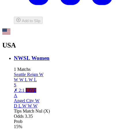
Add to Slip
USA
NWSL Women
1 Matchs
Seattle Reign W
W
W
L
W
L
S
✗
2:1
LIVE
A
Angel City W
D
L
W
W
W
Tips
Match Nul (X)
Odds
3.35
Prob
15%