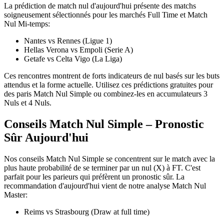
La prédiction de match nul d'aujourd'hui présente des matchs
soigneusement sélectionnés pour les marchés Full Time et Match
Nul Mi-temps:
Nantes vs Rennes (Ligue 1)
Hellas Verona vs Empoli (Serie A)
Getafe vs Celta Vigo (La Liga)
Ces rencontres montrent de forts indicateurs de nul basés sur les buts
attendus et la forme actuelle. Utilisez ces prédictions gratuites pour
des paris Match Nul Simple ou combinez-les en accumulateurs 3
Nuls et 4 Nuls.
Conseils Match Nul Simple – Pronostic
Sûr Aujourd'hui
Nos conseils Match Nul Simple se concentrent sur le match avec la
plus haute probabilité de se terminer par un nul (X) à FT. C'est
parfait pour les parieurs qui préfèrent un pronostic sûr. La
recommandation d'aujourd'hui vient de notre analyse Match Nul
Master:
Reims vs Strasbourg (Draw at full time)