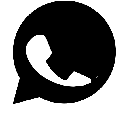
Cotes quotidiennes 1.50