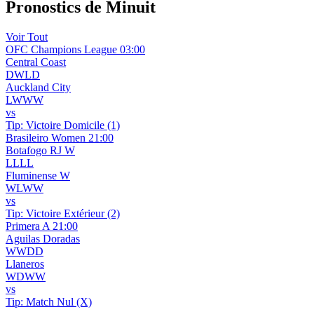
Pronostics de Minuit
Voir Tout
OFC Champions League
03:00
Central Coast
D
W
L
D
Auckland City
L
W
W
W
vs
Tip:
Victoire Domicile (1)
Brasileiro Women
21:00
Botafogo RJ W
L
L
L
L
Fluminense W
W
L
W
W
vs
Tip:
Victoire Extérieur (2)
Primera A
21:00
Aguilas Doradas
W
W
D
D
Llaneros
W
D
W
W
vs
Tip:
Match Nul (X)