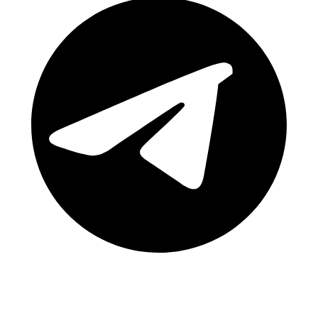
Canal Telegram