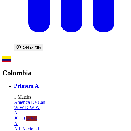
Add to Slip
Colombia
Primera A
1 Matchs
America De Cali
W
W
D
W
W
A
✗
1:0
LIVE
A
Atl. Nacional