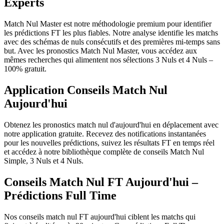
Experts
Match Nul Master est notre méthodologie premium pour identifier
les prédictions FT les plus fiables. Notre analyse identifie les matchs
avec des schémas de nuls consécutifs et des premières mi-temps sans
but. Avec les pronostics Match Nul Master, vous accédez aux
mêmes recherches qui alimentent nos sélections 3 Nuls et 4 Nuls –
100% gratuit.
Application Conseils Match Nul
Aujourd'hui
Obtenez les pronostics match nul d'aujourd'hui en déplacement avec
notre application gratuite. Recevez des notifications instantanées
pour les nouvelles prédictions, suivez les résultats FT en temps réel
et accédez à notre bibliothèque complète de conseils Match Nul
Simple, 3 Nuls et 4 Nuls.
Conseils Match Nul FT Aujourd'hui –
Prédictions Full Time
Nos conseils match nul FT aujourd'hui ciblent les matchs qui