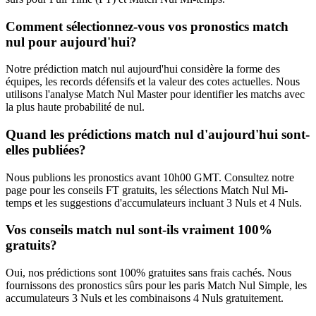
Comment sélectionnez-vous vos pronostics match
nul pour aujourd'hui?
Notre prédiction match nul aujourd'hui considère la forme des
équipes, les records défensifs et la valeur des cotes actuelles. Nous
utilisons l'analyse Match Nul Master pour identifier les matchs avec
la plus haute probabilité de nul.
Quand les prédictions match nul d'aujourd'hui sont-
elles publiées?
Nous publions les pronostics avant 10h00 GMT. Consultez notre
page pour les conseils FT gratuits, les sélections Match Nul Mi-
temps et les suggestions d'accumulateurs incluant 3 Nuls et 4 Nuls.
Vos conseils match nul sont-ils vraiment 100%
gratuits?
Oui, nos prédictions sont 100% gratuites sans frais cachés. Nous
fournissons des pronostics sûrs pour les paris Match Nul Simple, les
accumulateurs 3 Nuls et les combinaisons 4 Nuls gratuitement.