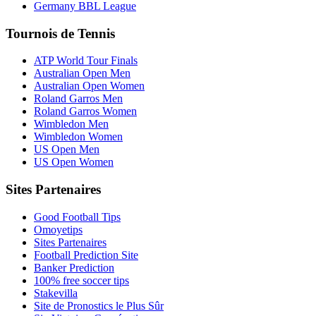
Germany BBL League
Tournois de Tennis
ATP World Tour Finals
Australian Open Men
Australian Open Women
Roland Garros Men
Roland Garros Women
Wimbledon Men
Wimbledon Women
US Open Men
US Open Women
Sites Partenaires
Good Football Tips
Omoyetips
Sites Partenaires
Football Prediction Site
Banker Prediction
100% free soccer tips
Stakevilla
Site de Pronostics le Plus Sûr