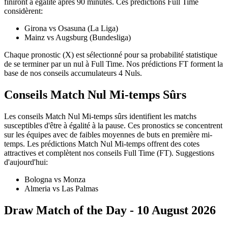
finiront à égalité après 90 minutes. Ces prédictions Full Time
considèrent:
Girona vs Osasuna (La Liga)
Mainz vs Augsburg (Bundesliga)
Chaque pronostic (X) est sélectionné pour sa probabilité statistique
de se terminer par un nul à Full Time. Nos prédictions FT forment la
base de nos conseils accumulateurs 4 Nuls.
Conseils Match Nul Mi-temps Sûrs
Les conseils Match Nul Mi-temps sûrs identifient les matchs
susceptibles d'être à égalité à la pause. Ces pronostics se concentrent
sur les équipes avec de faibles moyennes de buts en première mi-
temps. Les prédictions Match Nul Mi-temps offrent des cotes
attractives et complètent nos conseils Full Time (FT). Suggestions
d'aujourd'hui:
Bologna vs Monza
Almeria vs Las Palmas
Draw Match of the Day - 10 August 2026