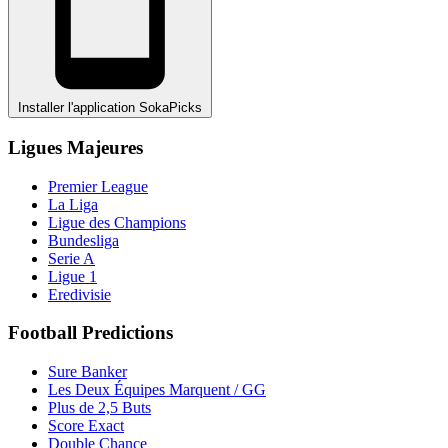
Installer l'application SokaPicks
Ligues Majeures
Premier League
La Liga
Ligue des Champions
Bundesliga
Serie A
Ligue 1
Eredivisie
Football Predictions
Sure Banker
Les Deux Équipes Marquent / GG
Plus de 2,5 Buts
Score Exact
Double Chance