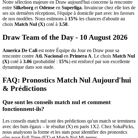
Notre sélection majeure en Draw aujourd'hui concerne la rencontre
entre
Silkeborg
et
Odense
en
Superliga
. Invaincue chez elle lors de
ses six dernières réceptions, l'équipe à domicile part avec les faveurs
de nos modèles. Nous estimons à
15%
les chances d'aboutir au
choix
Match Nul (X)
coté à
3.58
.
Draw Team of the Day - 10 August 2026
America De Cali
est notre Équipe du Jour en Draw pour sa
rencontre contre
Atl. Nacional
en
Primera A
. Le choix
Match Nul
(X)
coté à
3.06
(probabilité :
15%
) est renforcé par son excellente
dynamique dans son stade.
FAQ: Pronostics Match Nul Aujourd'hui
& Prédictions
Que sont les conseils match nul et comment
fonctionnent-ils?
Les conseils match nul sont des prédictions qu'un match se terminera
avec des buts égaux – le résultat (X) en paris 1X2. Chez SokaPicks,
nous analysons la forme et les stats pour identifier des pronostics
sûrs pour Full Time (FT) et Match Nul Mi-temps.