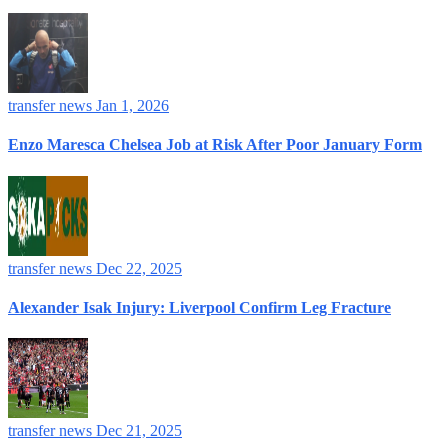
transfer news
Jan 1, 2026
Enzo Maresca Chelsea Job at Risk After Poor January Form
transfer news
Dec 22, 2025
Alexander Isak Injury: Liverpool Confirm Leg Fracture
transfer news
Dec 21, 2025