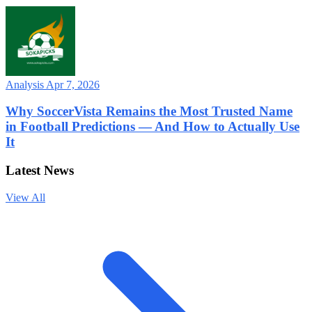
Analysis
Apr 7, 2026
Why SoccerVista Remains the Most Trusted Name
in Football Predictions — And How to Actually Use
It
Latest News
View All