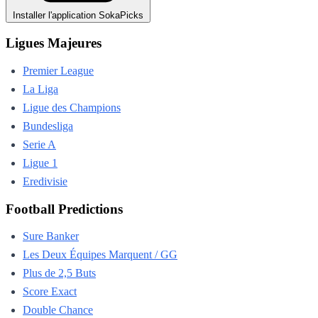
Installer l'application SokaPicks
Ligues Majeures
Premier League
La Liga
Ligue des Champions
Bundesliga
Serie A
Ligue 1
Eredivisie
Football Predictions
Sure Banker
Les Deux Équipes Marquent / GG
Plus de 2,5 Buts
Score Exact
Double Chance