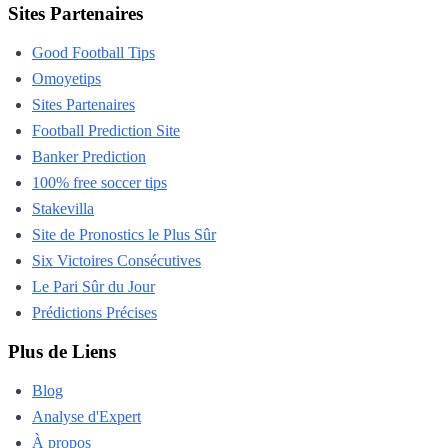
Sites Partenaires
Good Football Tips
Omoyetips
Sites Partenaires
Football Prediction Site
Banker Prediction
100% free soccer tips
Stakevilla
Site de Pronostics le Plus Sûr
Six Victoires Consécutives
Le Pari Sûr du Jour
Prédictions Précises
Plus de Liens
Blog
Analyse d'Expert
À propos