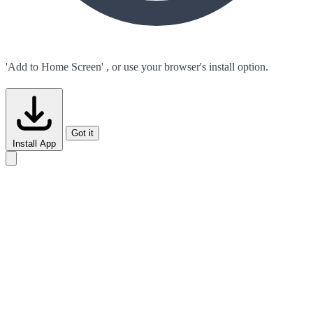
'Add to Home Screen'
, or use your browser's install option.
Got it
Install App