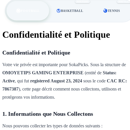
NOUVEAU
NOUVEA
FOOTBALL
BASKETBALL
TENNIS
Confidentialité et Politique
Confidentialité et Politique
Votre vie privée est importante pour SokaPicks. Sous la structure de
OMOYETIPS GAMING ENTERPRISE
(entité de
Status:
Active
, qui fut
registered August 23, 2024
sous le code
CAC RC:
7867387
), cette page décrit comment nous collectons, utilisons et
protégeons vos informations.
1. Informations que Nous Collectons
Nous pouvons collecter les types de données suivants :