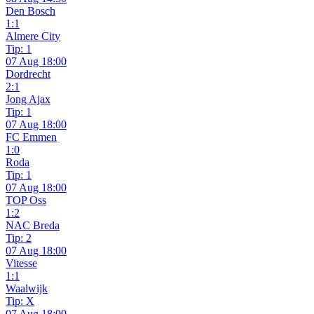
Den Bosch
1:1
Almere City
Tip: 1
07 Aug 18:00
Dordrecht
2:1
Jong Ajax
Tip: 1
07 Aug 18:00
FC Emmen
1:0
Roda
Tip: 1
07 Aug 18:00
TOP Oss
1:2
NAC Breda
Tip: 2
07 Aug 18:00
Vitesse
1:1
Waalwijk
Tip: X
07 Aug 18:00