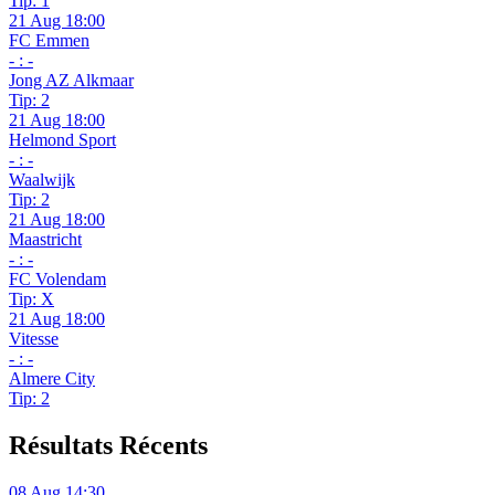
Tip: 1
21 Aug 18:00
FC Emmen
- : -
Jong AZ Alkmaar
Tip: 2
21 Aug 18:00
Helmond Sport
- : -
Waalwijk
Tip: 2
21 Aug 18:00
Maastricht
- : -
FC Volendam
Tip: X
21 Aug 18:00
Vitesse
- : -
Almere City
Tip: 2
Résultats Récents
08 Aug 14:30