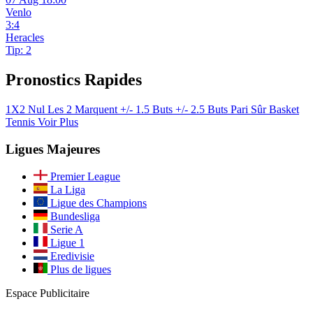
Venlo
3:4
Heracles
Tip: 2
Pronostics Rapides
1X2
Nul
Les 2 Marquent
+/- 1.5 Buts
+/- 2.5 Buts
Pari Sûr
Basket
Tennis
Voir Plus
Ligues Majeures
Premier League
La Liga
Ligue des Champions
Bundesliga
Serie A
Ligue 1
Eredivisie
Plus de ligues
Espace Publicitaire