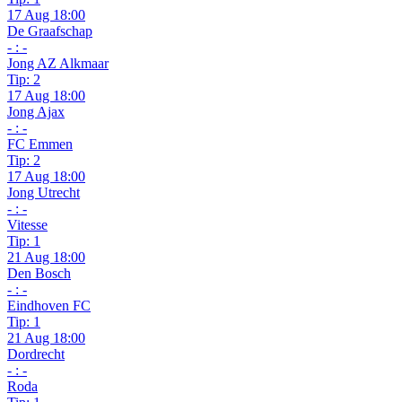
17 Aug 18:00
De Graafschap
- : -
Jong AZ Alkmaar
Tip: 2
17 Aug 18:00
Jong Ajax
- : -
FC Emmen
Tip: 2
17 Aug 18:00
Jong Utrecht
- : -
Vitesse
Tip: 1
21 Aug 18:00
Den Bosch
- : -
Eindhoven FC
Tip: 1
21 Aug 18:00
Dordrecht
- : -
Roda