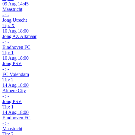
09 Aug 14:45
Maastricht
- : -
Jong Utrecht
Tip: X
10 Aug 18:00
Jong AZ Alkmaar
- : -
Eindhoven FC
Tip: 1
10 Aug 18:00
Jong PSV
- : -
FC Volendam
Tip: 2
14 Aug 18:00
Almere City
- : -
Jong PSV
Tip: 1
14 Aug 18:00
Eindhoven FC
- : -
Maastricht
Tip: 2