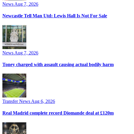
News
Aug 7, 2026
Newcastle Tell Man Utd: Lewis Hall Is Not For Sale
News
Aug 7, 2026
Toney charged with assault causing actual bodily harm
Transfer News
Aug 6, 2026
Real Madrid complete record Diomande deal at £120m