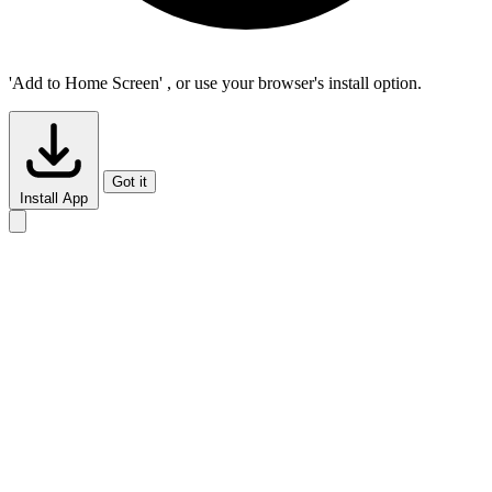
'Add to Home Screen'
, or use your browser's install option.
Got it
Install App