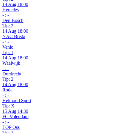
14 Aug 18:00
Heracles
- : -
Den Bosch
Tip: 2
14 Aug 18:00
NAC Breda
- : -
Venlo
Tip: 1
14 Aug 18:00
Waalwijk
- : -
Dordrecht
Tip: 2
14 Aug 18:00
Roda
- : -
Helmond Sport
Tip: X
15 Aug 14:30
FC Volendam
- : -
TOP Oss
Tip: 1