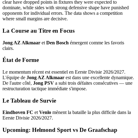
clear have dropped points in fixtures they were expected to
dominate, while sides with strong defensive shape have punished
opponents for individual errors. The data shows a competition
where small margins are decisive.
La Course au Titre en Focus
Jong AZ Alkmaar
et
Den Bosch
émergent comme les favoris
clairs.
État de Forme
Le momentum récent est essentiel en Eerste Divisie 2026/2027.
L'équipe de
Jong AZ Alkmaar
est dans une excellente dynamique.
De l'autre côté,
Jong PSV
a subi trois défaites consécutives — une
restructuration tactique immédiate s'impose.
Le Tableau de Survie
Eindhoven FC
et
Venlo
mènent la bataille la plus difficile dans la
Eerste Divisie 2026/2027.
Upcoming: Helmond Sport vs De Graafschap