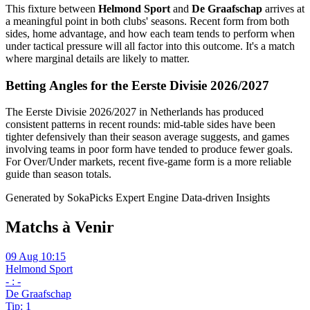
This fixture between
Helmond Sport
and
De Graafschap
arrives at
a meaningful point in both clubs' seasons. Recent form from both
sides, home advantage, and how each team tends to perform when
under tactical pressure will all factor into this outcome. It's a match
where marginal details are likely to matter.
Betting Angles for the Eerste Divisie 2026/2027
The Eerste Divisie 2026/2027 in Netherlands has produced
consistent patterns in recent rounds: mid-table sides have been
tighter defensively than their season average suggests, and games
involving teams in poor form have tended to produce fewer goals.
For Over/Under markets, recent five-game form is a more reliable
guide than season totals.
Generated by SokaPicks Expert Engine
Data-driven Insights
Matchs à Venir
09 Aug 10:15
Helmond Sport
- : -
De Graafschap
Tip: 1