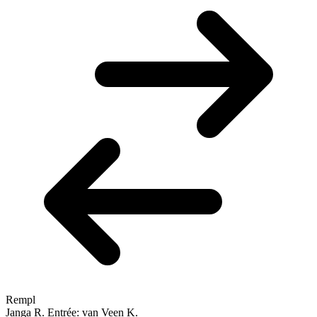
Rempl
Janga R.
Entrée: van Veen K.