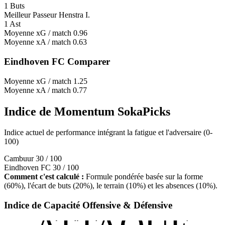
1 Buts
Meilleur Passeur
Henstra I.
1 Ast
Moyenne xG / match
0.96
Moyenne xA / match
0.63
Eindhoven FC Comparer
Moyenne xG / match
1.25
Moyenne xA / match
0.77
Indice de Momentum SokaPicks
Indice actuel de performance intégrant la fatigue et l'adversaire (0-
100)
Cambuur
30 / 100
Eindhoven FC
30 / 100
Comment c'est calculé :
Formule pondérée basée sur la forme
(60%), l'écart de buts (20%), le terrain (10%) et les absences (10%).
Indice de Capacité Offensive & Défensive