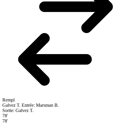
Rempl
Galvez T.
Entrée: Marsman B.
Sortie: Galvez T.
78'
78'