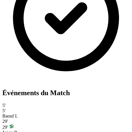
Événements du Match
5'
5'
Baouf I.
29'
29'