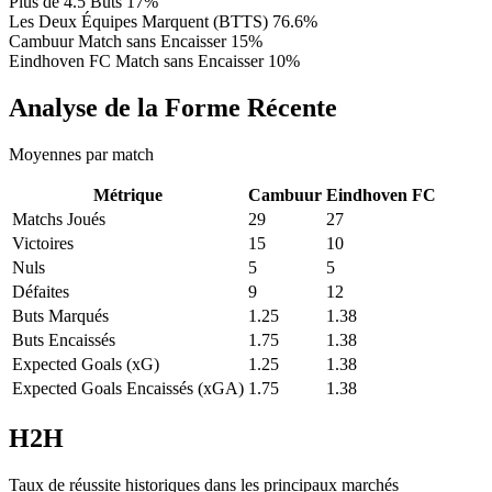
Plus de 4.5 Buts
17%
Les Deux Équipes Marquent (BTTS)
76.6%
Cambuur Match sans Encaisser
15%
Eindhoven FC Match sans Encaisser
10%
Analyse de la Forme Récente
Moyennes par match
Métrique
Cambuur
Eindhoven FC
Matchs Joués
29
27
Victoires
15
10
Nuls
5
5
Défaites
9
12
Buts Marqués
1.25
1.38
Buts Encaissés
1.75
1.38
Expected Goals (xG)
1.25
1.38
Expected Goals Encaissés (xGA)
1.75
1.38
H2H
Taux de réussite historiques dans les principaux marchés