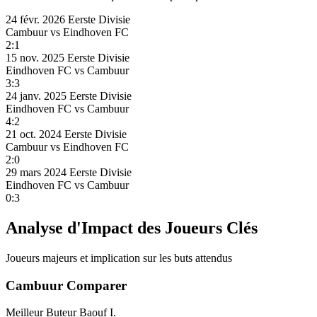
24 févr. 2026
Eerste Divisie
Cambuur
vs
Eindhoven FC
2:1
15 nov. 2025
Eerste Divisie
Eindhoven FC
vs
Cambuur
3:3
24 janv. 2025
Eerste Divisie
Eindhoven FC
vs
Cambuur
4:2
21 oct. 2024
Eerste Divisie
Cambuur
vs
Eindhoven FC
2:0
29 mars 2024
Eerste Divisie
Eindhoven FC
vs
Cambuur
0:3
Analyse d'Impact des Joueurs Clés
Joueurs majeurs et implication sur les buts attendus
Cambuur Comparer
Meilleur Buteur
Baouf I.