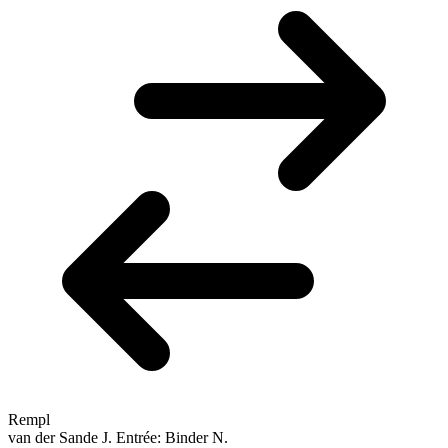
Rempl
van der Sande J.
Entrée: Binder N.