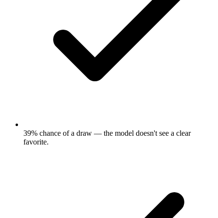
39% chance of a draw — the model doesn't see a clear
favorite.