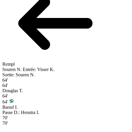
Rempl
Souren N.
Entrée: Visser K.
Sortie: Souren N.
64'
64'
Douglas T.
64'
64'
Baouf I.
Passe D.: Henstra I.
70'
70'