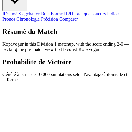
Résumé
Siegchance
Buts
Forme
H2H
Tactique
Joueurs
Indices
Pronos
Chronologie
Précision
Comparer
Résumé du Match
Kopavogur in this Division 1 matchup, with the score ending 2-0 —
backing the pre-match view that favored Kopavogur.
Probabilité de Victoire
Généré à partir de 10 000 simulations selon l'avantage à domicile et
la forme