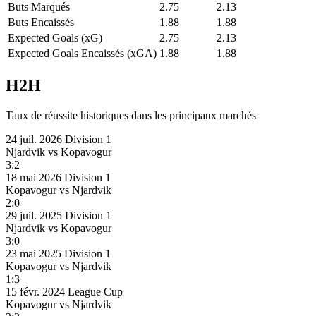
Buts Marqués
2.75
2.13
Buts Encaissés
1.88
1.88
Expected Goals (xG)
2.75
2.13
Expected Goals Encaissés (xGA)
1.88
1.88
H2H
Taux de réussite historiques dans les principaux marchés
24 juil. 2026
Division 1
Njardvik
vs
Kopavogur
3:2
18 mai 2026
Division 1
Kopavogur
vs
Njardvik
2:0
29 juil. 2025
Division 1
Njardvik
vs
Kopavogur
3:0
23 mai 2025
Division 1
Kopavogur
vs
Njardvik
1:3
15 févr. 2024
League Cup
Kopavogur
vs
Njardvik