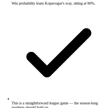
Win probability leans Kopavogur's way, sitting at 90%.
This is a straightforward league game — the season-long
numbers should hold up.