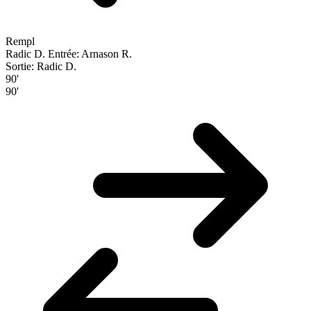
Rempl
Radic D.
Entrée: Arnason R.
Sortie: Radic D.
90'
90'