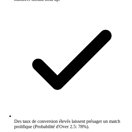
Des taux de conversion élevés laissent présager un match
prolifique (Probabilité d'Over 2.5: 78%).