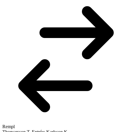
Rempl
Thorvarsson T.
Entrée: Karlsson K.