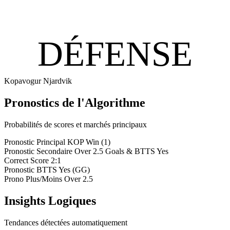
DÉFENSE
Kopavogur
Njardvik
Pronostics de l'Algorithme
Probabilités de scores et marchés principaux
Pronostic Principal
KOP Win (1)
Pronostic Secondaire
Over 2.5 Goals & BTTS Yes
Correct Score
2:1
Pronostic BTTS
Yes (GG)
Prono Plus/Moins
Over 2.5
Insights Logiques
Tendances détectées automatiquement