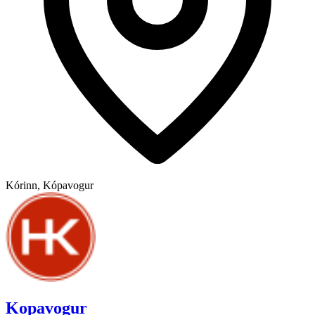
Kórinn, Kópavogur
Kopavogur