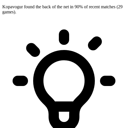
Kopavogur found the back of the net in 90% of recent matches (29
games).