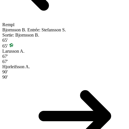
Rempl
Bjornsson B.
Entrée: Stefansson S.
Sortie: Bjornsson B.
65'
65'
Larusson A.
67'
67'
Hjorleifsson A.
90'
90'