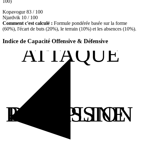
100)
Kopavogur
83 / 100
Njardvik
10 / 100
Comment c'est calculé :
Formule pondérée basée sur la forme
(60%), l'écart de buts (20%), le terrain (10%) et les absences (10%).
Indice de Capacité Offensive & Défensive
ATTAQUE
POSSESSION
DISCIPLINE