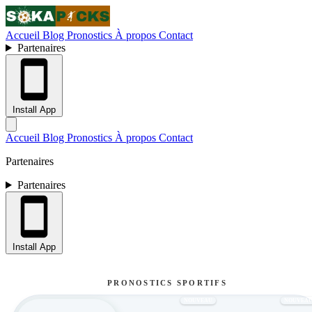
Accueil
Blog
Pronostics
À propos
Contact
Partenaires
Install App
Accueil
Blog
Pronostics
À propos
Contact
Partenaires
Partenaires
Install App
PRONOSTICS SPORTIFS
NOUVEAU
NOUVEA