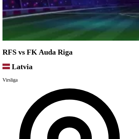
RFS vs FK Auda Riga
Latvia
Virsliga