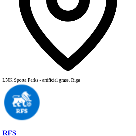
LNK Sporta Parks - artificial grass, Riga
RFS