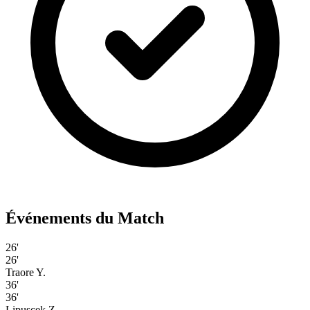
Événements du Match
26'
26'
Traore Y.
36'
36'
Lipuscek Z.