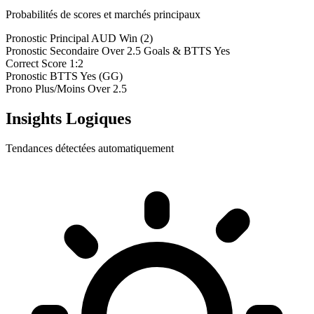
Probabilités de scores et marchés principaux
Pronostic Principal
AUD Win (2)
Pronostic Secondaire
Over 2.5 Goals & BTTS Yes
Correct Score
1:2
Pronostic BTTS
Yes (GG)
Prono Plus/Moins
Over 2.5
Insights Logiques
Tendances détectées automatiquement