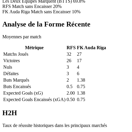
Les Deux Équipes Marquent (BTTS)
69.8%
RFS Match sans Encaisser
20%
FK Auda Riga Match sans Encaisser
10%
Analyse de la Forme Récente
Moyennes par match
Métrique
RFS
FK Auda Riga
Matchs Joués
32
27
Victoires
26
17
Nuls
3
4
Défaites
3
6
Buts Marqués
2
1.38
Buts Encaissés
0.5
0.75
Expected Goals (xG)
2.00
1.38
Expected Goals Encaissés (xGA)
0.50
0.75
H2H
Taux de réussite historiques dans les principaux marchés