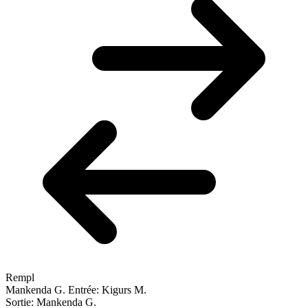
Rempl
Mankenda G.
Entrée: Kigurs M.
Sortie: Mankenda G.