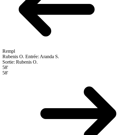
Rempl
Rubenis O.
Entrée: Aranda S.
Sortie: Rubenis O.
58'
58'