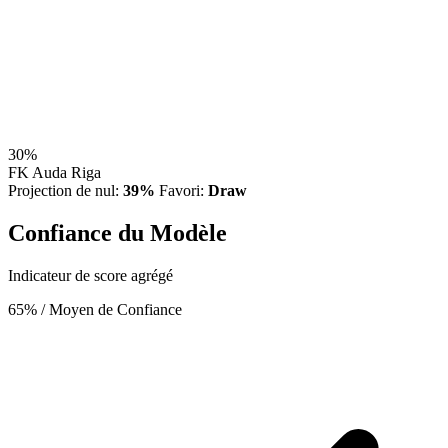
30%
FK Auda Riga
Projection de nul:
39%
Favori:
Draw
Confiance du Modèle
Indicateur de score agrégé
65%
/ Moyen de Confiance