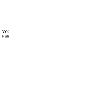
39%
Nuls