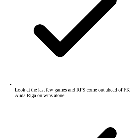
Look at the last few games and RFS come out ahead of FK
Auda Riga on wins alone.