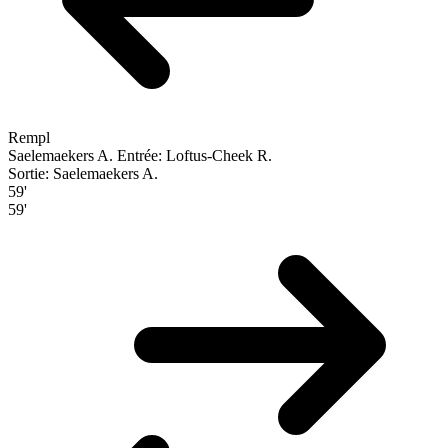
Rempl
Saelemaekers A.
Entrée: Loftus-Cheek R.
Sortie: Saelemaekers A.
59'
59'