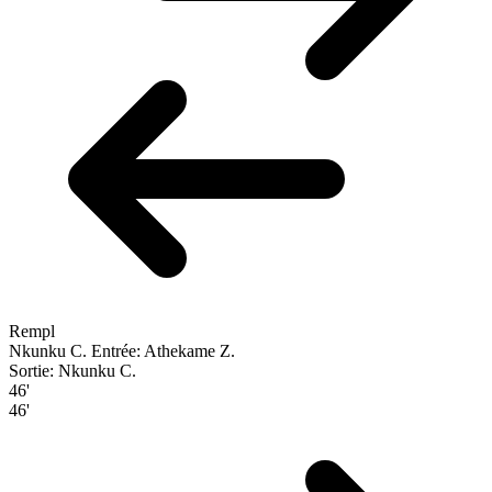
Rempl
Nkunku C.
Entrée: Athekame Z.
Sortie: Nkunku C.
46'
46'