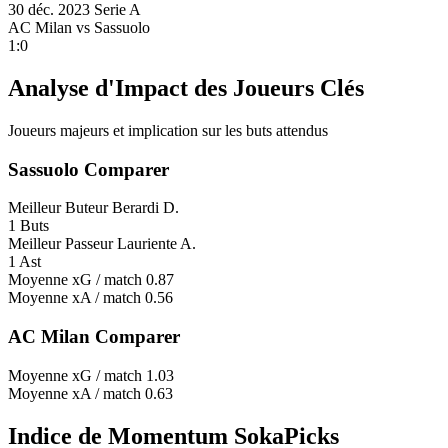
30 déc. 2023
Serie A
AC Milan
vs
Sassuolo
1:0
Analyse d'Impact des Joueurs Clés
Joueurs majeurs et implication sur les buts attendus
Sassuolo Comparer
Meilleur Buteur
Berardi D.
1 Buts
Meilleur Passeur
Lauriente A.
1 Ast
Moyenne xG / match
0.87
Moyenne xA / match
0.56
AC Milan Comparer
Moyenne xG / match
1.03
Moyenne xA / match
0.63
Indice de Momentum SokaPicks