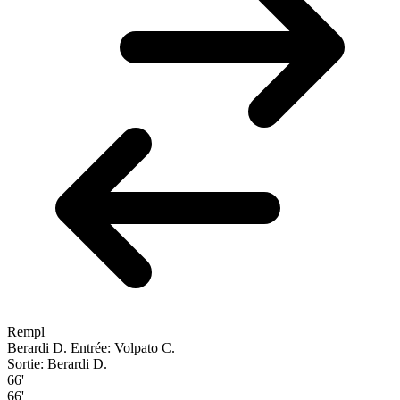
Rempl
Berardi D.
Entrée: Volpato C.
Sortie: Berardi D.
66'
66'