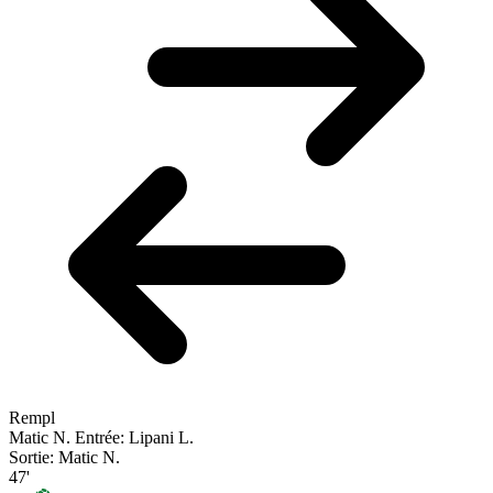
Rempl
Matic N.
Entrée: Lipani L.
Sortie: Matic N.
47'