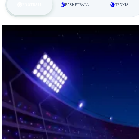
FOOTBALL
BASKETBALL
TENNIS