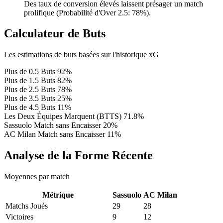
Des taux de conversion élevés laissent présager un match
prolifique (Probabilité d'Over 2.5: 78%).
Calculateur de Buts
Les estimations de buts basées sur l'historique xG
Plus de 0.5 Buts
92%
Plus de 1.5 Buts
82%
Plus de 2.5 Buts
78%
Plus de 3.5 Buts
25%
Plus de 4.5 Buts
11%
Les Deux Équipes Marquent (BTTS)
71.8%
Sassuolo Match sans Encaisser
20%
AC Milan Match sans Encaisser
11%
Analyse de la Forme Récente
Moyennes par match
Métrique
Sassuolo
AC Milan
Matchs Joués
29
28
Victoires
9
12