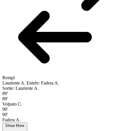
Rempl
Lauriente A.
Entrée: Fadera A.
Sortie: Lauriente A.
89'
89'
Volpato C.
90'
90'
Fadera A.
Show More