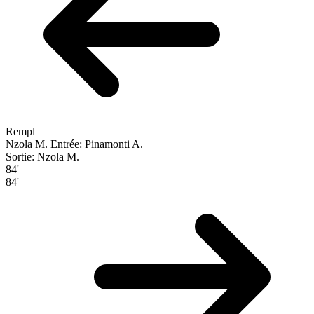
Rempl
Nzola M.
Entrée: Pinamonti A.
Sortie: Nzola M.
84'
84'