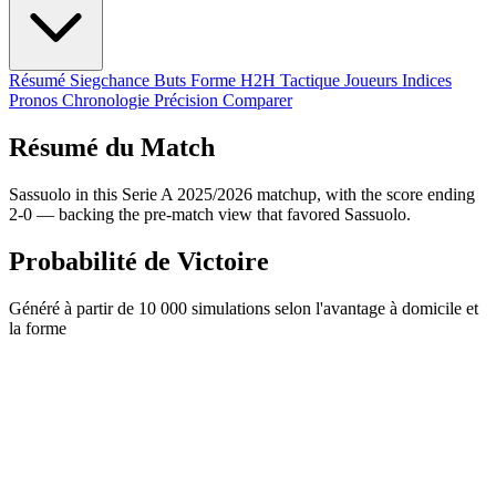
Résumé
Siegchance
Buts
Forme
H2H
Tactique
Joueurs
Indices
Pronos
Chronologie
Précision
Comparer
Résumé du Match
Sassuolo in this Serie A 2025/2026 matchup, with the score ending
2-0 — backing the pre-match view that favored Sassuolo.
Probabilité de Victoire
Généré à partir de 10 000 simulations selon l'avantage à domicile et
la forme