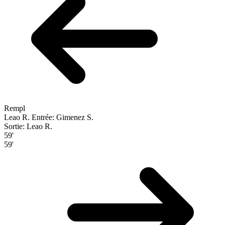
Rempl
Leao R.
Entrée: Gimenez S.
Sortie: Leao R.
59'
59'