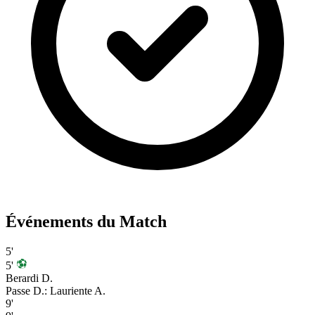
Événements du Match
5'
5'
Berardi D.
Passe D.: Lauriente A.
9'