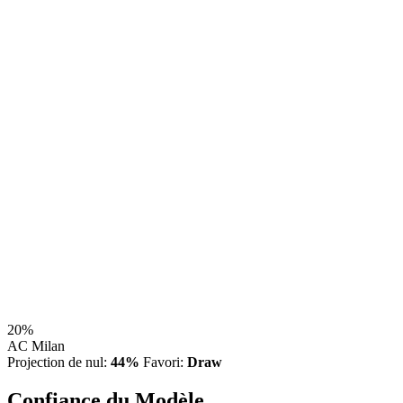
20%
AC Milan
Projection de nul:
44%
Favori:
Draw
Confiance du Modèle