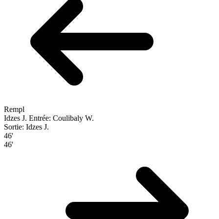
Rempl
Idzes J.
Entrée: Coulibaly W.
Sortie: Idzes J.
46'
46'