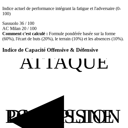
Indice actuel de performance intégrant la fatigue et l'adversaire (0-
100)
Sassuolo
36 / 100
AC Milan
20 / 100
Comment c'est calculé :
Formule pondérée basée sur la forme
(60%), l'écart de buts (20%), le terrain (10%) et les absences (10%).
Indice de Capacité Offensive & Défensive
ATTAQUE
POSSESSION
DISCIPLINE