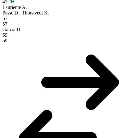
47'
Lauriente A.
Passe D.: Thorstvedt K.
57'
57'
Garcia U.
59'
59'