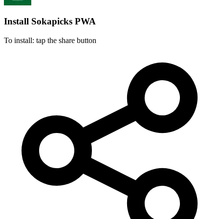
Install Sokapicks
PWA
To install: tap the share button