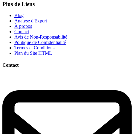
Plus de Liens
Blog
Analyse d'Expert
À propos
Contact
Avis de Non-Responsabilité
Politique de Confidentialité
Termes et Conditions
Plan du Site HTML
Contact