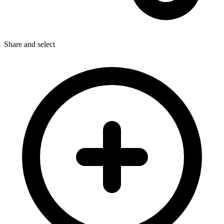
Share
and select