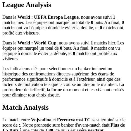
League Analysis
Dans la
World : UEFA Europa League
, nous avons suivi
1
matchs hier. Les équipes ont marqué un total de
0
buts. Au final,
0
matchs ont vu l'équipe à domicile éviter la défaite, et
0
matchs ont
profité aux visiteurs.
Dans la
World : World Cup
, nous avons suivi
1
matchs hier. Les
équipes ont marqué un total de
0
buts. Au final,
0
matchs ont vu
l'équipe à domicile éviter la défaite, et
0
matchs ont profité aux
visiteurs.
Les indicateurs clés pour sélectionner un banker incluent un
historique des confrontations directes supérieur, des écarts de
performance significatifs à domicile et à l'extérieur, ainsi que des
facteurs de motivation tels que la course au titre ou le maintien. La
profondeur de l'effectif, la forme du moment et les xG sont croisés
pour éliminer tout choix risqué.
Match Analysis
Le match entre
Vojvodina
et
Ferencvarosi TC
s'est terminé sur le
score de
:
. Notre pronostic sure banker d'avant-match était
Plus de
1.5 Buts
à une cote de
1.80
, ce qui s'est avéré
perdant
.