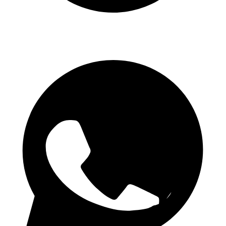
Canal Telegram