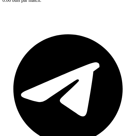
0.00 buts par match.
Rejoignez notre communauté