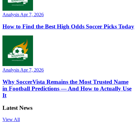
Analysis
Apr 7, 2026
How to Find the Best High Odds Soccer Picks Today
Analysis
Apr 7, 2026
Why SoccerVista Remains the Most Trusted Name
in Football Predictions — And How to Actually Use
It
Latest News
View All