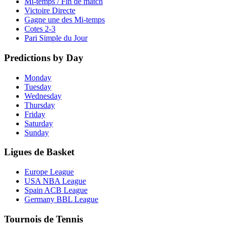
Mi-temps / Fin de match
Victoire Directe
Gagne une des Mi-temps
Cotes 2-3
Pari Simple du Jour
Predictions by Day
Monday
Tuesday
Wednesday
Thursday
Friday
Saturday
Sunday
Ligues de Basket
Europe League
USA NBA League
Spain ACB League
Germany BBL League
Tournois de Tennis