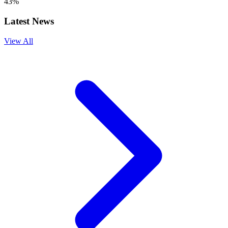
43%
Latest News
View All