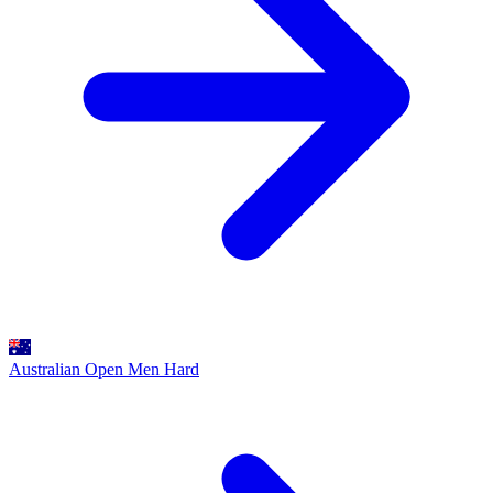
Australian Open Men
Hard