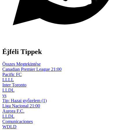
WhatsApp csatorna
Éjféli Tippek
Összes Megtekintése
Canadian Premier League
21:00
Pacific FC
L
L
L
L
Inter Toronto
L
L
D
L
vs
Tip:
Hazai győzelem (1)
Liga Nacional
21:00
Aurora F.C.
L
L
D
L
Comunicaciones
W
D
L
D