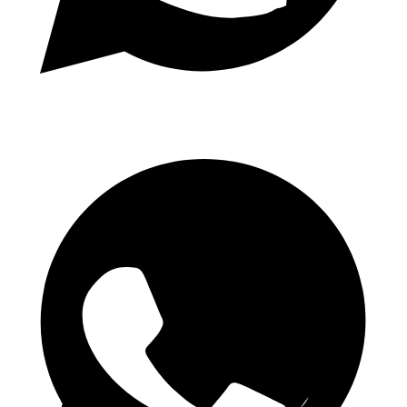
Napi 1.50 Odds