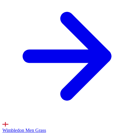
Wimbledon Men
Grass