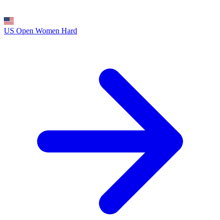
US Open Women
Hard