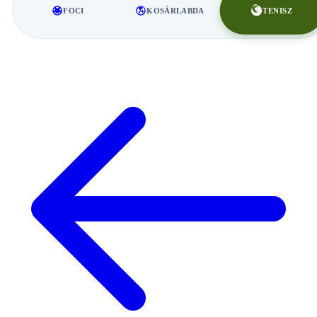
TENISZ
FOCI
KOSÁRLABDA