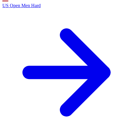
US Open Men
Hard