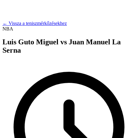
← Vissza a teniszmérkőzésekhez
NBA
Luis Guto Miguel
vs
Juan Manuel La
Serna