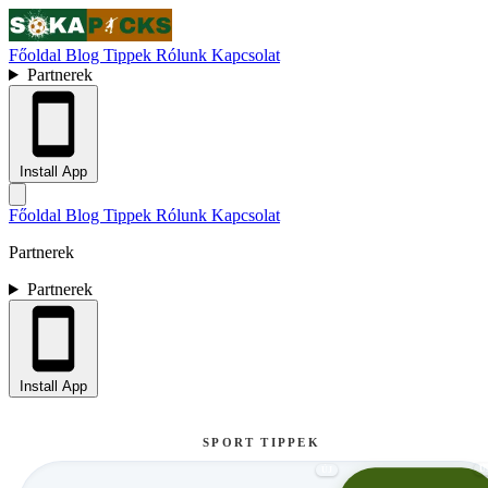
Főoldal
Blog
Tippek
Rólunk
Kapcsolat
Partnerek
Install App
Főoldal
Blog
Tippek
Rólunk
Kapcsolat
Partnerek
Partnerek
Install App
SPORT TIPPEK
Ú
ÚJ