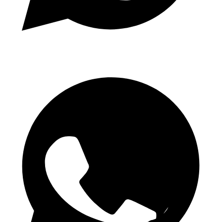
Napi 1.50 Odds