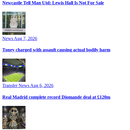
Newcastle Tell Man Utd: Lewis Hall Is Not For Sale
News
Aug 7, 2026
Toney charged with assault causing actual bodily harm
Transfer News
Aug 6, 2026
Real Madrid complete record Diomande deal at £120m