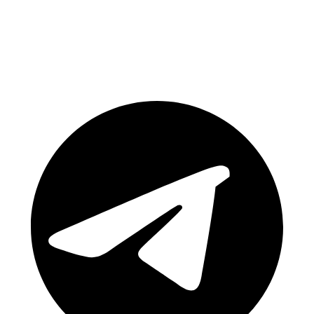
Csatlakozz közösségünkhöz