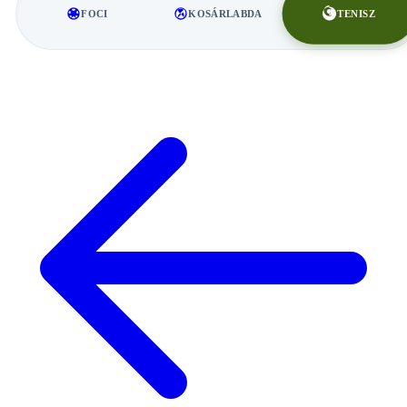
TENISZ
FOCI
KOSÁRLABDA