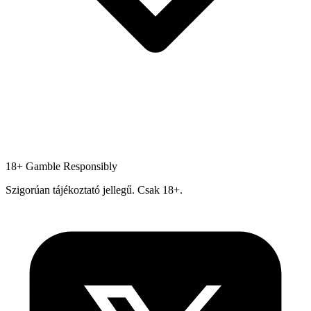
18+
Gamble Responsibly
Szigorúan tájékoztató jellegű. Csak 18+.