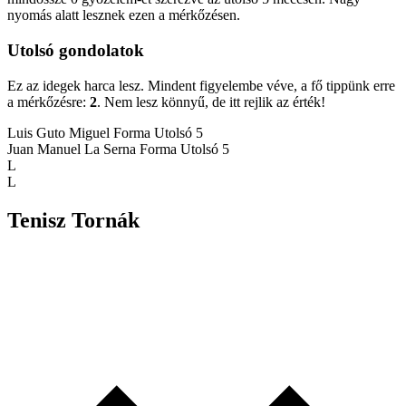
nyomás alatt lesznek ezen a mérkőzésen.
Utolsó gondolatok
Ez az idegek harca lesz. Mindent figyelembe véve, a fő tippünk erre
a mérkőzésre:
2
. Nem lesz könnyű, de itt rejlik az érték!
Luis Guto Miguel Forma
Utolsó 5
Juan Manuel La Serna Forma
Utolsó 5
L
L
Tenisz Tornák