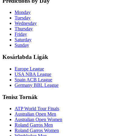
Predictions by Day
Monday
Tuesday
Wednesday
Thursday
Friday
Saturday
Sunday
Kosárlabda Ligák
Europe League
USA NBA League
Spain ACB League
Germany BBL League
Tenisz Tornák
ATP World Tour Finals
Australian Open Men
Australian Open Women
Roland Garros Men
Roland Garros Women
Wimbledon Men