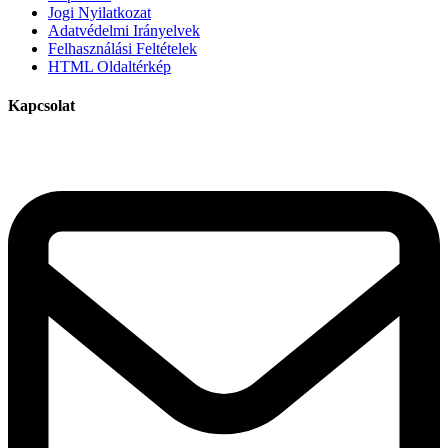
Jogi Nyilatkozat
Adatvédelmi Irányelvek
Felhasználási Feltételek
HTML Oldaltérkép
Kapcsolat