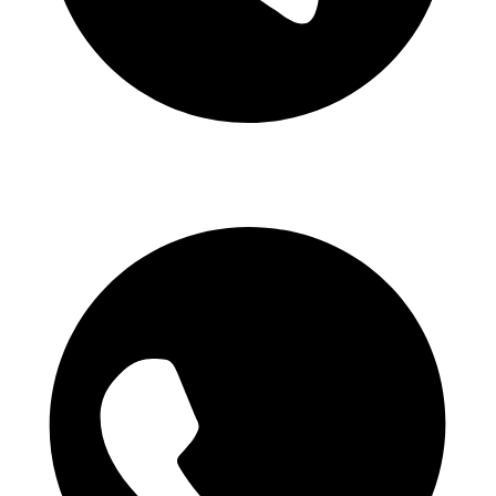
Saluran Telegram