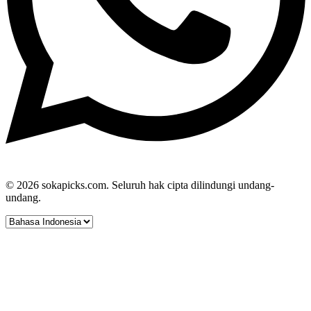
© 2026 sokapicks.com. Seluruh hak cipta dilindungi undang-
undang.