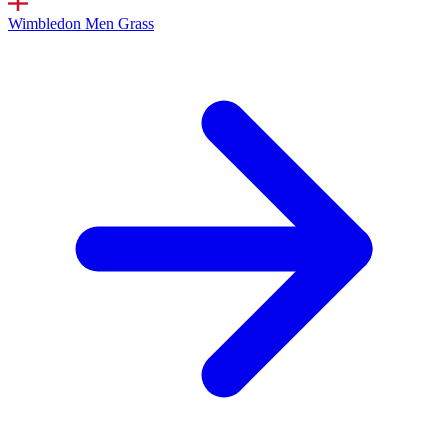
Wimbledon Men
Grass