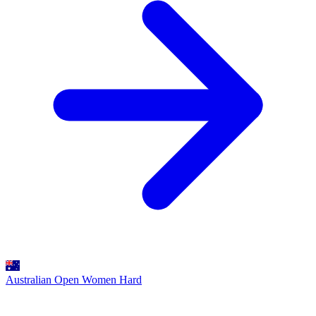
Australian Open Women
Hard