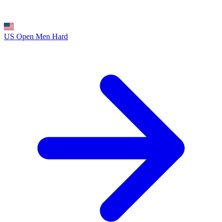
US Open Men
Hard