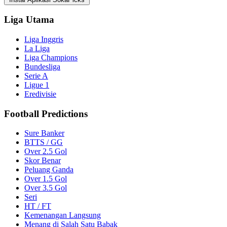
Liga Utama
Liga Inggris
La Liga
Liga Champions
Bundesliga
Serie A
Ligue 1
Eredivisie
Football Predictions
Sure Banker
BTTS / GG
Over 2.5 Gol
Skor Benar
Peluang Ganda
Over 1.5 Gol
Over 3.5 Gol
Seri
HT / FT
Kemenangan Langsung
Menang di Salah Satu Babak