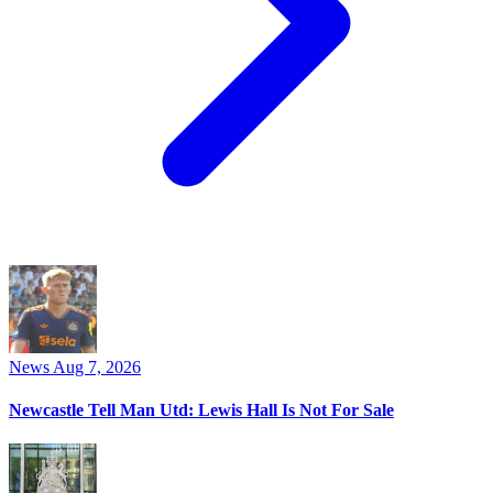
News
Aug 7, 2026
Newcastle Tell Man Utd: Lewis Hall Is Not For Sale