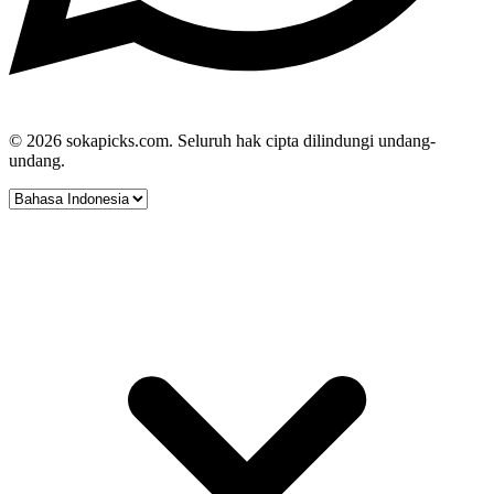
© 2026 sokapicks.com. Seluruh hak cipta dilindungi undang-
undang.