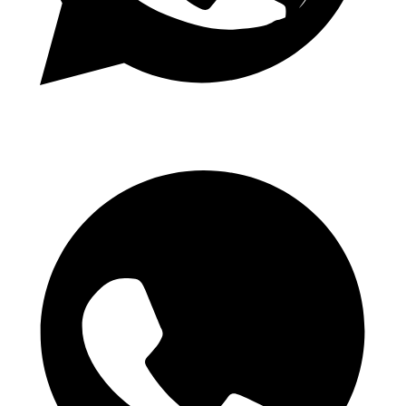
Odds Harian 1.50