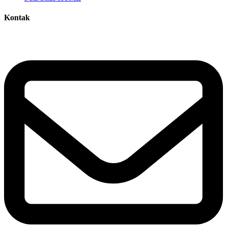
Kontak