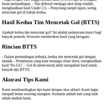
besar pertandingan. - Tim defensif menjaga skor tetap rendah,
menghasilkan hasil Under 2.5. - Penyerang tampil tajam, sering
mencetak gol di babak kedua.
Hasil Kedua Tim Mencetak Gol (BTTS)
Apakah kedua tim mencetak gol? Ini adalah pertanyaan kunci bagi
banyak petaruh. Kemarin memberikan hasil yang beragam:
Rincian BTTS
- Dalam pertandingan terbuka, kedua tim mencetak gol dengan
mudah. - Pertahanan yang kuat menjaga clean sheet, menghasilkan
hasil 'No GG'. - Gol di menit-menit akhir mengubah hasil untuk
banyak tips BTTS.
Akurasi Tips Kami
Kami membandingkan tips kami dengan skor aktual. Kami ingin
menjadi benar sesering mungkin. Kemarin adalah hari yang baik
untuk analisis kami.