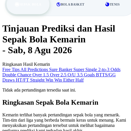
SEPAK BOLA
BOLA BASKET
TENIS
Tinjauan Prediksi dan Hasil
Sepak Bola Kemarin
- Sab, 8 Agu 2026
Ringkasan Hasil Kemarin
Free Tips
All Predictions
Sure Banker
Super Single
2-to-3 Odds
Double Chance
Over 1.5
Over 2.5
O/U 3.5 Goals
BTTS/GG
Draws
HT/FT
Straight Win
Win Either Half
Tidak ada pertandingan tersedia saat ini.
Ringkasan Sepak Bola Kemarin
Kemarin terlihat banyak pertandingan sepak bola yang menarik.
Tim-tim dari liga yang berbeda bermain keras untuk menang. Kami
menyaksikan pertandingan tersebut untuk melihat bagaimana
performa prediksi kami terhadap hasil akhir.