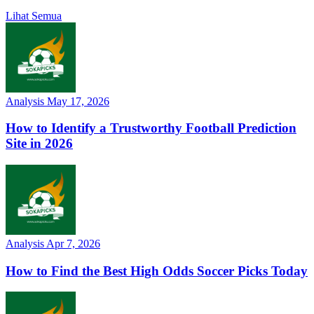
Lihat Semua
Analysis
May 17, 2026
How to Identify a Trustworthy Football Prediction
Site in 2026
Analysis
Apr 7, 2026
How to Find the Best High Odds Soccer Picks Today