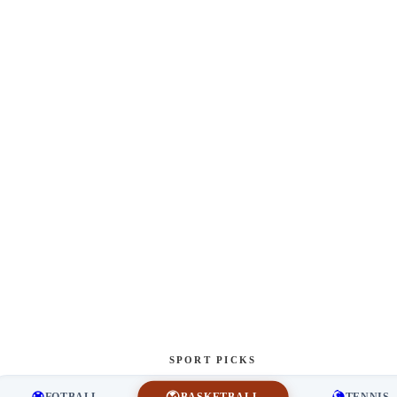
SPORT PICKS
BASKETBALL
FOTBALL
TENNIS