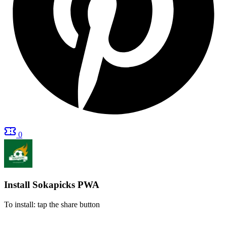
0
Install Sokapicks
PWA
To install: tap the share button