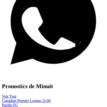
Canal WhatsApp
Pronostics de Minuit
Voir Tout
Canadian Premier League
21:00
Pacific FC