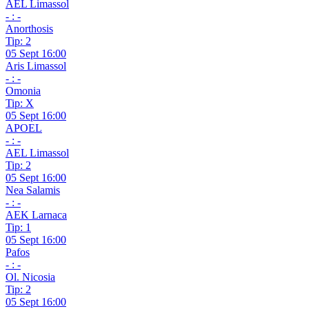
AEL Limassol
- : -
Anorthosis
Tip: 2
05 Sept 16:00
Aris Limassol
- : -
Omonia
Tip: X
05 Sept 16:00
APOEL
- : -
AEL Limassol
Tip: 2
05 Sept 16:00
Nea Salamis
- : -
AEK Larnaca
Tip: 1
05 Sept 16:00
Pafos
- : -
Ol. Nicosia
Tip: 2
05 Sept 16:00