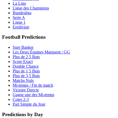
La Liga
Ligue des Champions
Bundesliga
Serie A
Ligue 1
Eredivisie
Football Predictions
Sure Banker
Les Deux Équipes Marquent / GG
Plus de 2,5 Buts
Score Exact
Double Chance
Plus de 1,5 Buts
Plus de 3,5 Buts
Matchs Nuls
Mi-temps / Fin de match
Victoire Directe
Gagne une des Mi-temps
Cotes 2-3
Pari Simple du Jour
Predictions by Day