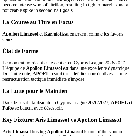
become intense wars of attrition, resulting in tighter margins and a
noticeable spike in second-half goals.
La Course au Titre en Focus
Apollon Limassol
et
Karmiotissa
émergent comme les favoris
clairs.
État de Forme
Le momentum récent est essentiel en Cyprus League 2026/2027.
L'équipe de
Apollon Limassol
est dans une excellente dynamique.
De l'autre côté,
APOEL
a subi trois défaites consécutives — une
restructuration tactique immédiate s'impose.
La Lutte pour le Maintien
Dans le bas du tableau de la Cyprus League 2026/2027,
APOEL
et
Pafos
se battent avec désespoir.
Key Fixture: Aris Limassol vs Apollon Limassol
Aris Limassol
hosting
Apollon Limassol
is one of the standout