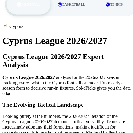
FOOTBALL
BASKETBALL
TENNIS
Cyprus
Cyprus League 2026/2027
Cyprus League 2026/2027 Expert
Analysis
Cyprus League 2026/2027
analysis for the 2026/2027 season —
tracking every twist in the Cyprus football calendar. From early-
season form to decisive run-in fixtures, SokaPicks gives you the data
edge.
The Evolving Tactical Landscape
Looking purely at the numbers, the 2026/2027 iteration of the
Cyprus League 2026/2027 demands tactical versatility. Teams are
increasingly adopting fluid formations, making it difficult for
opposition scouts to predict starting elevens. Midfield battles have