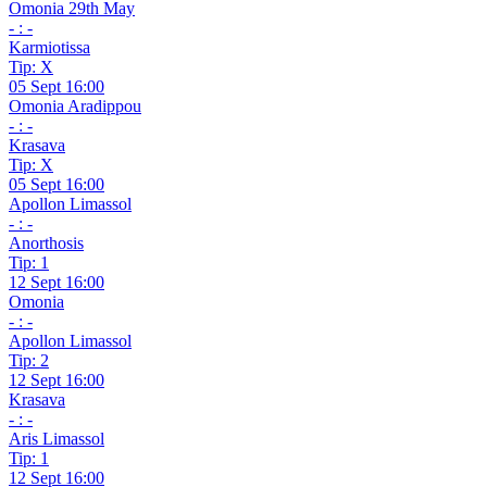
Omonia 29th May
- : -
Karmiotissa
Tip: X
05 Sept 16:00
Omonia Aradippou
- : -
Krasava
Tip: X
05 Sept 16:00
Apollon Limassol
- : -
Anorthosis
Tip: 1
12 Sept 16:00
Omonia
- : -
Apollon Limassol
Tip: 2
12 Sept 16:00
Krasava
- : -
Aris Limassol
Tip: 1
12 Sept 16:00