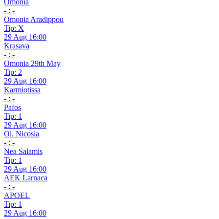
Omonia
- : -
Omonia Aradippou
Tip: X
29 Aug 16:00
Krasava
- : -
Omonia 29th May
Tip: 2
29 Aug 16:00
Karmiotissa
- : -
Pafos
Tip: 1
29 Aug 16:00
Ol. Nicosia
- : -
Nea Salamis
Tip: 1
29 Aug 16:00
AEK Larnaca
- : -
APOEL
Tip: 1
29 Aug 16:00