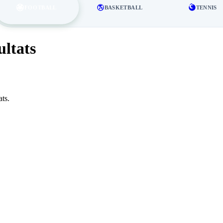
FOOTBALL
BASKETBALL
TENNIS
ultats
ats.