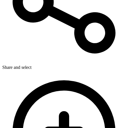
Share
and select