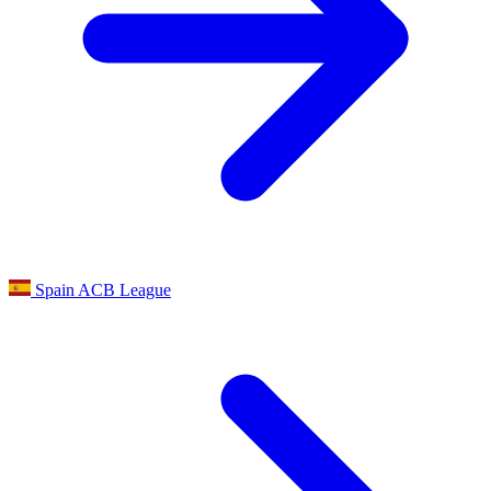
Spain ACB League