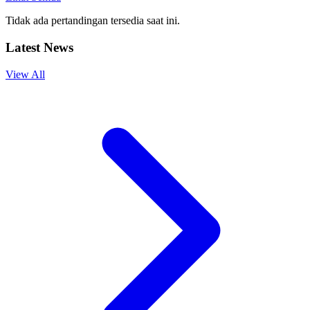
Tidak ada pertandingan tersedia saat ini.
Latest News
View All