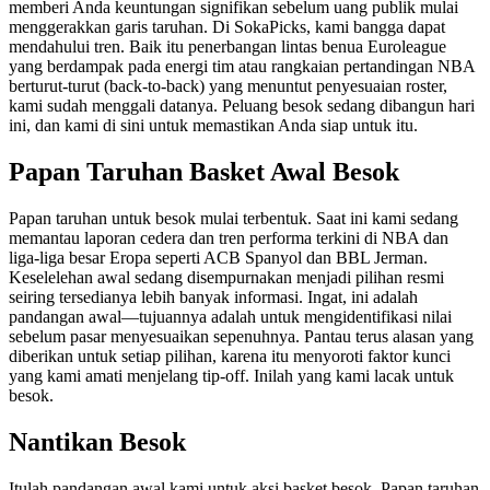
memberi Anda keuntungan signifikan sebelum uang publik mulai
menggerakkan garis taruhan. Di SokaPicks, kami bangga dapat
mendahului tren. Baik itu penerbangan lintas benua Euroleague
yang berdampak pada energi tim atau rangkaian pertandingan NBA
berturut-turut (back-to-back) yang menuntut penyesuaian roster,
kami sudah menggali datanya. Peluang besok sedang dibangun hari
ini, dan kami di sini untuk memastikan Anda siap untuk itu.
Papan Taruhan Basket Awal Besok
Papan taruhan untuk besok mulai terbentuk. Saat ini kami sedang
memantau laporan cedera dan tren performa terkini di NBA dan
liga-liga besar Eropa seperti ACB Spanyol dan BBL Jerman.
Keselelehan awal sedang disempurnakan menjadi pilihan resmi
seiring tersedianya lebih banyak informasi. Ingat, ini adalah
pandangan awal—tujuannya adalah untuk mengidentifikasi nilai
sebelum pasar menyesuaikan sepenuhnya. Pantau terus alasan yang
diberikan untuk setiap pilihan, karena itu menyoroti faktor kunci
yang kami amati menjelang tip-off. Inilah yang kami lacak untuk
besok.
Nantikan Besok
Itulah pandangan awal kami untuk aksi basket besok. Papan taruhan