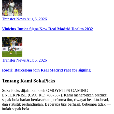
Transfer News
Aug 6, 2026
Vinicius Junior Signs New Real Madrid Deal to 2032
Transfer News
Aug 6, 2026
Rodri: Barcelona join Real Madrid race for signing
Tentang Kami SokaPicks
Soka Picks dijalankan oleh OMOYETIPS GAMING
ENTERPRISE (CAC RC: 7867387). Kami menerbitkan prediksi
sepak bola harian berdasarkan performa tim, riwayat head-to-head,
dan statistik pertandingan. Beberapa tips berhasil, beberapa tidak —
itulah sepak bola.