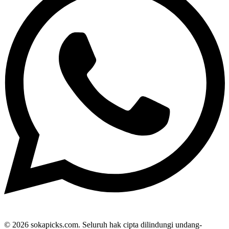
© 2026 sokapicks.com. Seluruh hak cipta dilindungi undang-