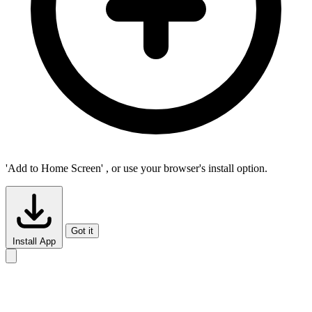
'Add to Home Screen'
, or use your browser's install option.
Got it
Install App