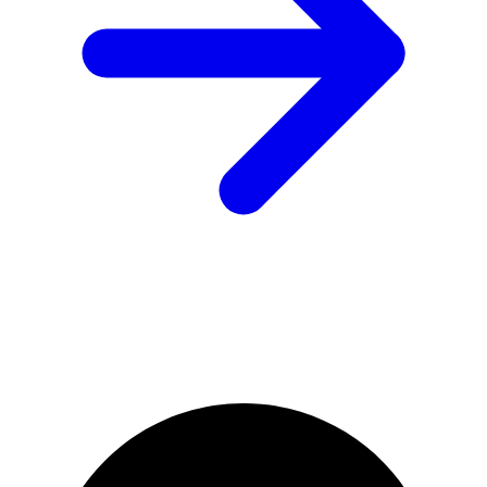
Bergabunglah dengan Komunitas Kami