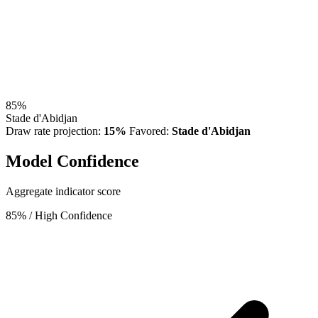
85%
Stade d'Abidjan
Draw rate projection:
15%
Favored:
Stade d'Abidjan
Model Confidence
Aggregate indicator score
85%
/ High Confidence