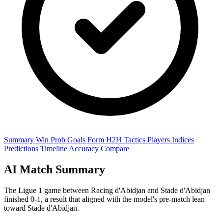
Summary
Win Prob
Goals
Form
H2H
Tactics
Players
Indices
Predictions
Timeline
Accuracy
Compare
AI Match Summary
The Ligue 1 game between Racing d'Abidjan and Stade d'Abidjan
finished 0-1, a result that aligned with the model's pre-match lean
toward Stade d'Abidjan.