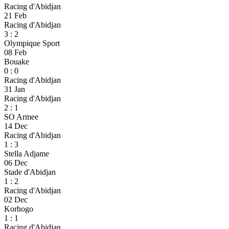
Racing d'Abidjan
21 Feb
Racing d'Abidjan
3 : 2
Olympique Sport
08 Feb
Bouake
0 : 0
Racing d'Abidjan
31 Jan
Racing d'Abidjan
2 : 1
SO Armee
14 Dec
Racing d'Abidjan
1 : 3
Stella Adjame
06 Dec
Stade d'Abidjan
1 : 2
Racing d'Abidjan
02 Dec
Korhogo
1 : 1
Racing d'Abidjan