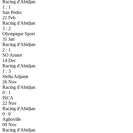
Racing d'Abidjan
1 : 1
San Pedro
21 Feb
Racing d'Abidjan
3 : 2
Olympique Sport
31 Jan
Racing d'Abidjan
2 : 1
SO Armee
14 Dec
Racing d'Abidjan
1 : 3
Stella Adjame
26 Nov
Racing d'Abidjan
0 : 1
ISCA
22 Nov
Racing d'Abidjan
0 : 0
Agboville
09 Nov
Racing d'Abidjan