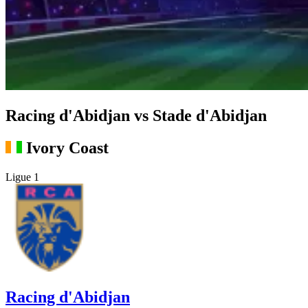
Racing d'Abidjan vs Stade d'Abidjan
Ivory Coast
Ligue 1
Racing d'Abidjan