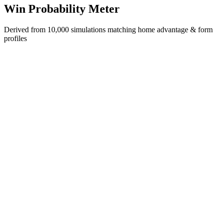
Win Probability Meter
Derived from 10,000 simulations matching home advantage & form
profiles