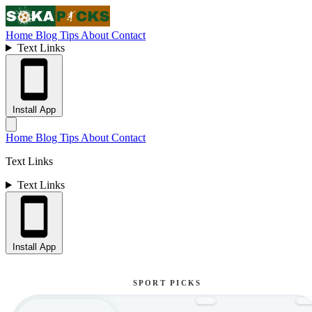
Home
Blog
Tips
About
Contact
Text Links
Install App
Home
Blog
Tips
About
Contact
Text Links
Text Links
Install App
SPORT PICKS
NEW
NE