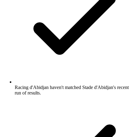
Racing d'Abidjan haven't matched Stade d'Abidjan's recent
run of results.