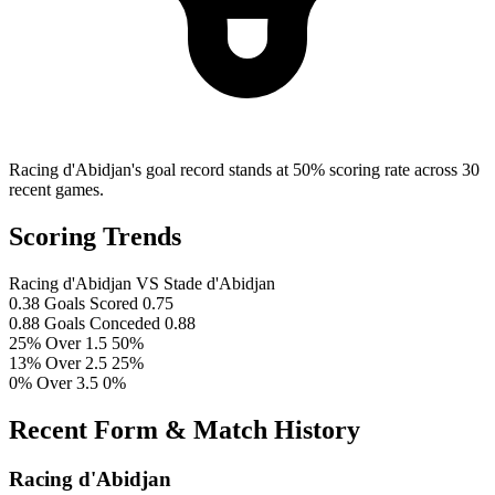
Racing d'Abidjan's goal record stands at 50% scoring rate across 30
recent games.
Scoring Trends
Racing d'Abidjan
VS
Stade d'Abidjan
0.38
Goals Scored
0.75
0.88
Goals Conceded
0.88
25%
Over 1.5
50%
13%
Over 2.5
25%
0%
Over 3.5
0%
Recent Form & Match History
Racing d'Abidjan