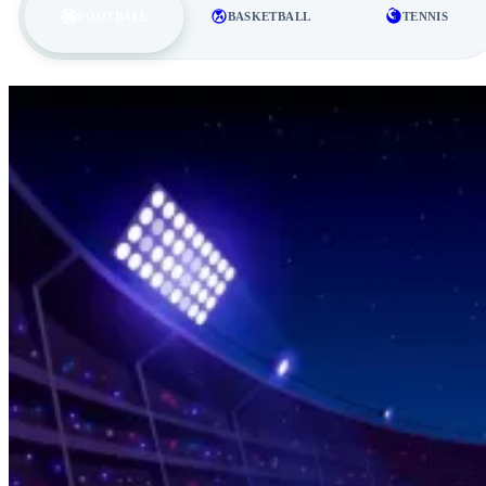
FOOTBALL
BASKETBALL
TENNIS