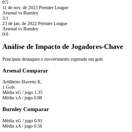
0:5
11 de nov. de 2023
Premier League
Arsenal
vs
Burnley
3:1
23 de jan. de 2022
Premier League
Arsenal
vs
Burnley
0:0
Análise de Impacto de Jogadores-Chave
Principais destaques e envolvimento esperado em gols
Arsenal Comparar
Artilheiro
Havertz K.
1 Gols
Média xG / jogo
1.35
Média xA / jogo
0.88
Burnley Comparar
Média xG / jogo
0.91
Média xA / jogo
0.56