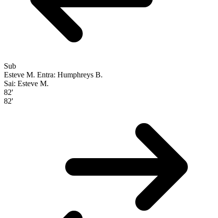
Sub
Esteve M.
Entra: Humphreys B.
Sai: Esteve M.
82'
82'