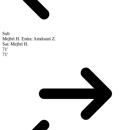
Sub
Mejbri H.
Entra: Amdouni Z.
Sai: Mejbri H.
71'
71'