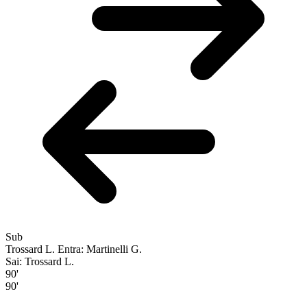
Sub
Trossard L.
Entra: Martinelli G.
Sai: Trossard L.
90'
90'