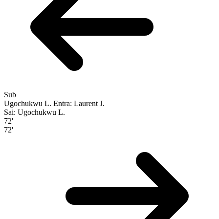
Sub
Ugochukwu L.
Entra: Laurent J.
Sai: Ugochukwu L.
72'
72'