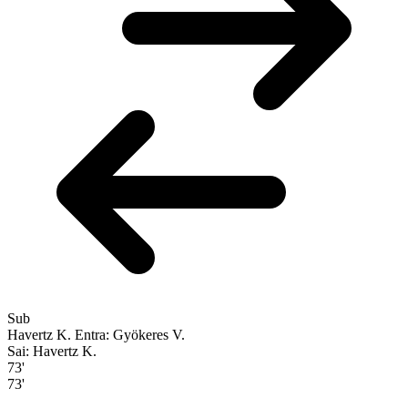
Sub
Havertz K.
Entra: Gyökeres V.
Sai: Havertz K.
73'
73'