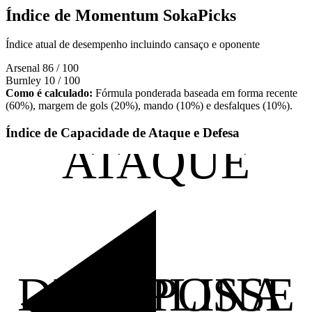
Índice de Momentum SokaPicks
Índice atual de desempenho incluindo cansaço e oponente
Arsenal
86 / 100
Burnley
10 / 100
Como é calculado:
Fórmula ponderada baseada em forma recente
(60%), margem de gols (20%), mando (10%) e desfalques (10%).
Índice de Capacidade de Ataque e Defesa
ATAQUE
DISCIPLINA
POSSE