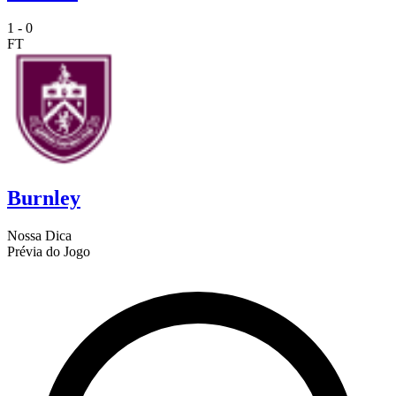
1
-
0
FT
Burnley
Nossa Dica
Prévia do Jogo