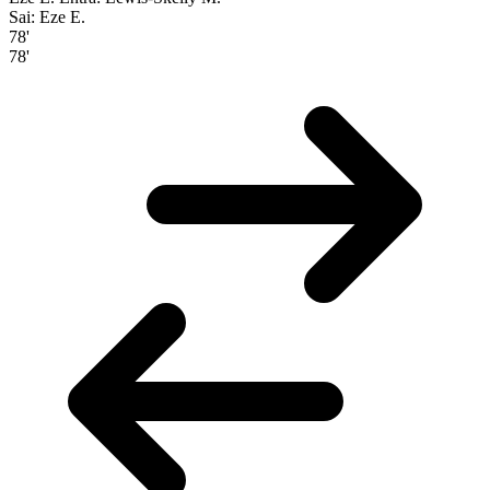
Sai: Eze E.
78'
78'