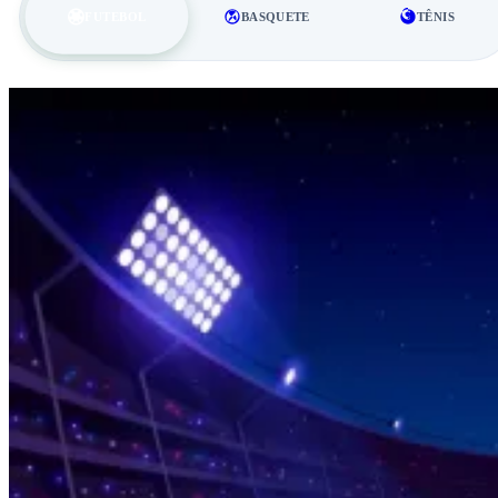
FUTEBOL
BASQUETE
TÊNIS