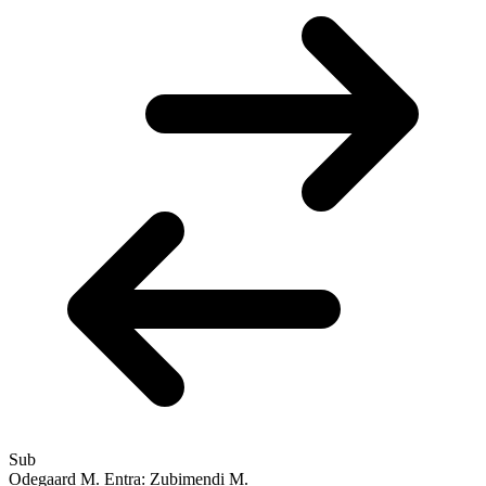
Sub
Odegaard M.
Entra: Zubimendi M.