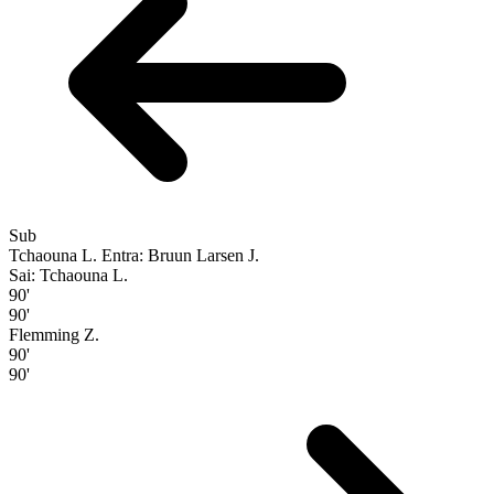
Sub
Tchaouna L.
Entra: Bruun Larsen J.
Sai: Tchaouna L.
90'
90'
Flemming Z.
90'
90'