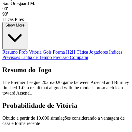
Sai: Odegaard M.
90'
90'
Lucas Pires
Show More
Resumo
Prob Vitória
Gols
Forma
H2H
Tática
Jogadores
Índices
Previsões
Linha de Tempo
Precisão
Comparar
Resumo do Jogo
The Premier League 2025/2026 game between Arsenal and Burnley
finished 1-0, a result that aligned with the model's pre-match lean
toward Arsenal.
Probabilidade de Vitória
Obtido a partir de 10.000 simulações considerando a vantagem de
casa e forma recente