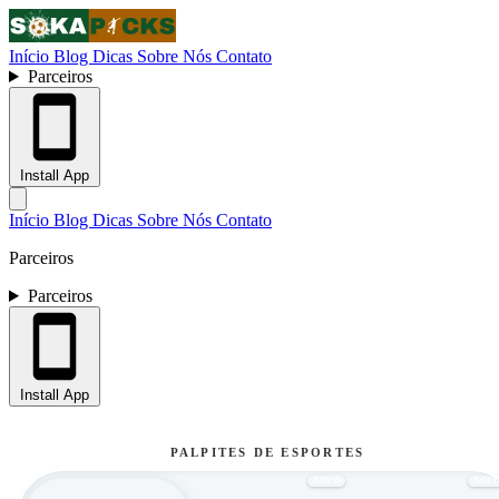
Início
Blog
Dicas
Sobre Nós
Contato
Parceiros
Install App
Início
Blog
Dicas
Sobre Nós
Contato
Parceiros
Parceiros
Install App
PALPITES DE ESPORTES
NOVO
NOV