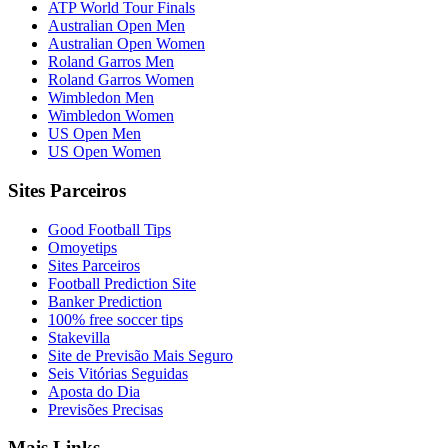
ATP World Tour Finals
Australian Open Men
Australian Open Women
Roland Garros Men
Roland Garros Women
Wimbledon Men
Wimbledon Women
US Open Men
US Open Women
Sites Parceiros
Good Football Tips
Omoyetips
Sites Parceiros
Football Prediction Site
Banker Prediction
100% free soccer tips
Stakevilla
Site de Previsão Mais Seguro
Seis Vitórias Seguidas
Aposta do Dia
Previsões Precisas
Mais Links