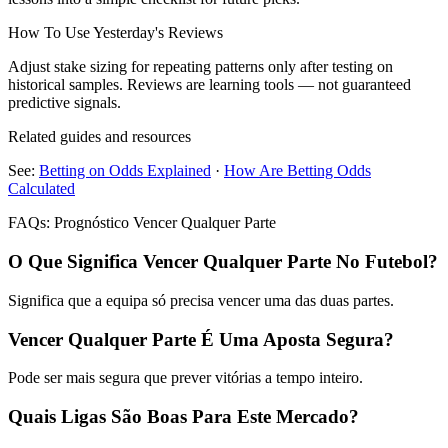
How To Use Yesterday's Reviews
Adjust stake sizing for repeating patterns only after testing on
historical samples. Reviews are learning tools — not guaranteed
predictive signals.
Related guides and resources
See:
Betting on Odds Explained
·
How Are Betting Odds
Calculated
FAQs: Prognóstico Vencer Qualquer Parte
O Que Significa Vencer Qualquer Parte No Futebol?
Significa que a equipa só precisa vencer uma das duas partes.
Vencer Qualquer Parte É Uma Aposta Segura?
Pode ser mais segura que prever vitórias a tempo inteiro.
Quais Ligas São Boas Para Este Mercado?