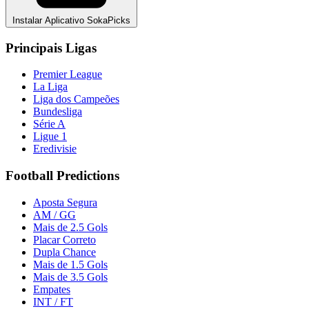
Instalar Aplicativo SokaPicks
Principais Ligas
Premier League
La Liga
Liga dos Campeões
Bundesliga
Série A
Ligue 1
Eredivisie
Football Predictions
Aposta Segura
AM / GG
Mais de 2.5 Gols
Placar Correto
Dupla Chance
Mais de 1.5 Gols
Mais de 3.5 Gols
Empates
INT / FT