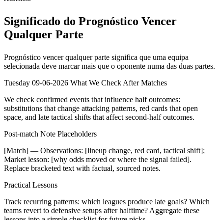
Significado do Prognóstico Vencer
Qualquer Parte
Prognóstico vencer qualquer parte significa que uma equipa
selecionada deve marcar mais que o oponente numa das duas partes.
Tuesday 09-06-2026 What We Check After Matches
We check confirmed events that influence half outcomes:
substitutions that change attacking patterns, red cards that open
space, and late tactical shifts that affect second-half outcomes.
Post-match Note Placeholders
[Match] — Observations: [lineup change, red card, tactical shift];
Market lesson: [why odds moved or where the signal failed].
Replace bracketed text with factual, sourced notes.
Practical Lessons
Track recurring patterns: which leagues produce late goals? Which
teams revert to defensive setups after halftime? Aggregate these
lessons into a simple checklist for future picks.