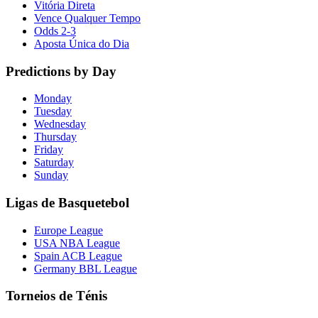
Vitória Direta
Vence Qualquer Tempo
Odds 2-3
Aposta Única do Dia
Predictions by Day
Monday
Tuesday
Wednesday
Thursday
Friday
Saturday
Sunday
Ligas de Basquetebol
Europe League
USA NBA League
Spain ACB League
Germany BBL League
Torneios de Ténis