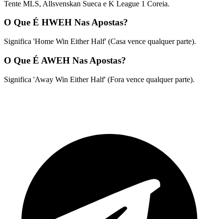
Tente MLS, Allsvenskan Sueca e K League 1 Coreia.
O Que É HWEH Nas Apostas?
Significa 'Home Win Either Half' (Casa vence qualquer parte).
O Que É AWEH Nas Apostas?
Significa 'Away Win Either Half' (Fora vence qualquer parte).
Junte-se à Nossa Comunidade