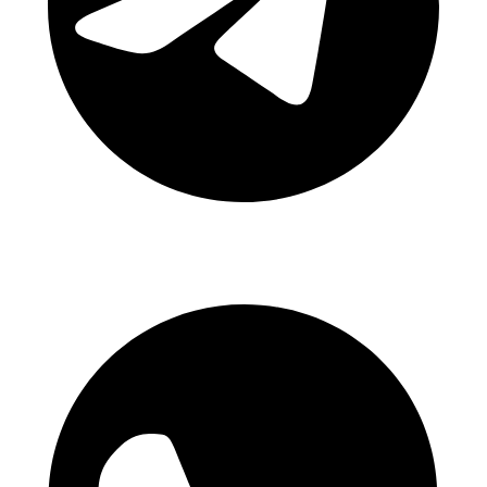
Canal Telegram