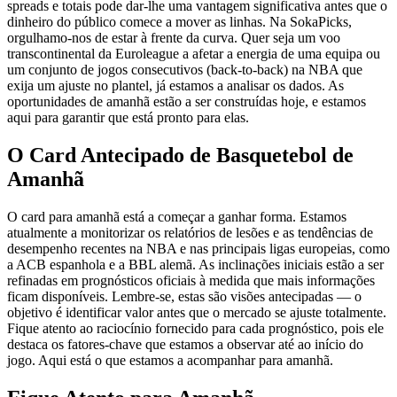
spreads e totais pode dar-lhe uma vantagem significativa antes que o
dinheiro do público comece a mover as linhas. Na SokaPicks,
orgulhamo-nos de estar à frente da curva. Quer seja um voo
transcontinental da Euroleague a afetar a energia de uma equipa ou
um conjunto de jogos consecutivos (back-to-back) na NBA que
exija um ajuste no plantel, já estamos a analisar os dados. As
oportunidades de amanhã estão a ser construídas hoje, e estamos
aqui para garantir que está pronto para elas.
O Card Antecipado de Basquetebol de
Amanhã
O card para amanhã está a começar a ganhar forma. Estamos
atualmente a monitorizar os relatórios de lesões e as tendências de
desempenho recentes na NBA e nas principais ligas europeias, como
a ACB espanhola e a BBL alemã. As inclinações iniciais estão a ser
refinadas em prognósticos oficiais à medida que mais informações
ficam disponíveis. Lembre-se, estas são visões antecipadas — o
objetivo é identificar valor antes que o mercado se ajuste totalmente.
Fique atento ao raciocínio fornecido para cada prognóstico, pois ele
destaca os fatores-chave que estamos a observar até ao início do
jogo. Aqui está o que estamos a acompanhar para amanhã.