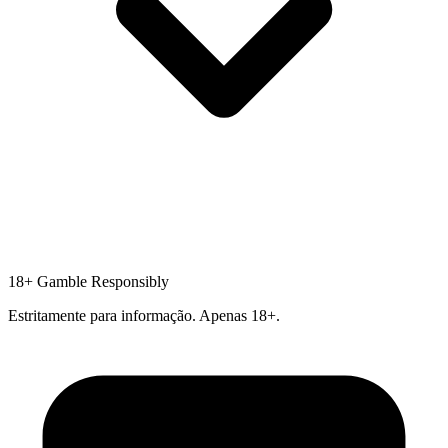
18+
Gamble Responsibly
Estritamente para informação. Apenas 18+.