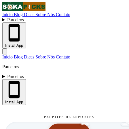
Início
Blog
Dicas
Sobre Nós
Contato
Parceiros
Install App
Início
Blog
Dicas
Sobre Nós
Contato
Parceiros
Parceiros
Install App
PALPITES DE ESPORTES
NOVO
NOV