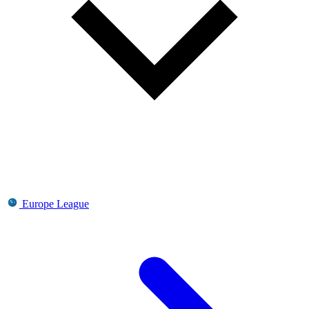
Europe League