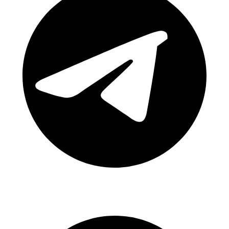
Canal Telegram