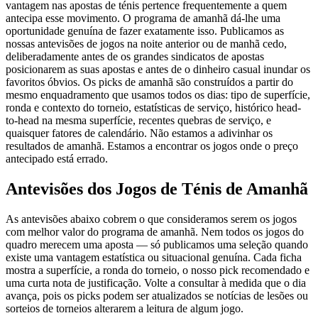
vantagem nas apostas de ténis pertence frequentemente a quem
antecipa esse movimento. O programa de amanhã dá-lhe uma
oportunidade genuína de fazer exatamente isso. Publicamos as
nossas antevisões de jogos na noite anterior ou de manhã cedo,
deliberadamente antes de os grandes sindicatos de apostas
posicionarem as suas apostas e antes de o dinheiro casual inundar os
favoritos óbvios. Os picks de amanhã são construídos a partir do
mesmo enquadramento que usamos todos os dias: tipo de superfície,
ronda e contexto do torneio, estatísticas de serviço, histórico head-
to-head na mesma superfície, recentes quebras de serviço, e
quaisquer fatores de calendário. Não estamos a adivinhar os
resultados de amanhã. Estamos a encontrar os jogos onde o preço
antecipado está errado.
Antevisões dos Jogos de Ténis de Amanhã
As antevisões abaixo cobrem o que consideramos serem os jogos
com melhor valor do programa de amanhã. Nem todos os jogos do
quadro merecem uma aposta — só publicamos uma seleção quando
existe uma vantagem estatística ou situacional genuína. Cada ficha
mostra a superfície, a ronda do torneio, o nosso pick recomendado e
uma curta nota de justificação. Volte a consultar à medida que o dia
avança, pois os picks podem ser atualizados se notícias de lesões ou
sorteios de torneios alterarem a leitura de algum jogo.