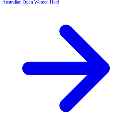
Australian Open Women
Hard