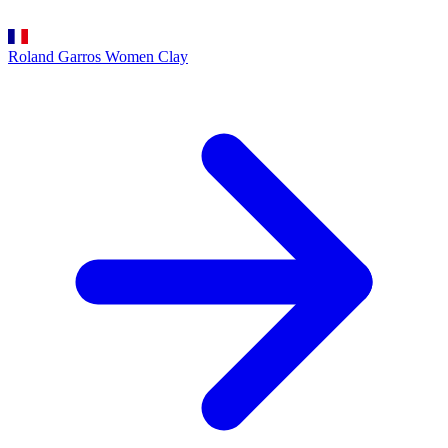
Roland Garros Women
Clay