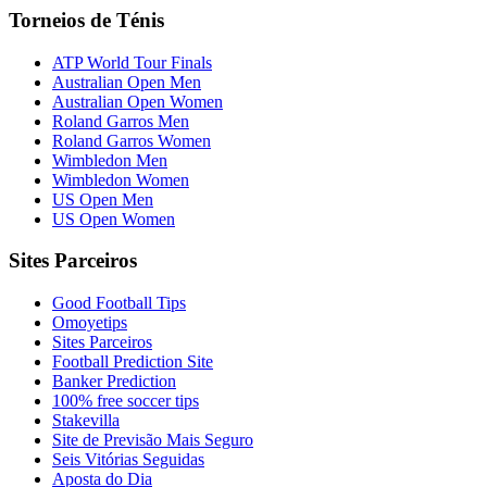
Torneios de Ténis
ATP World Tour Finals
Australian Open Men
Australian Open Women
Roland Garros Men
Roland Garros Women
Wimbledon Men
Wimbledon Women
US Open Men
US Open Women
Sites Parceiros
Good Football Tips
Omoyetips
Sites Parceiros
Football Prediction Site
Banker Prediction
100% free soccer tips
Stakevilla
Site de Previsão Mais Seguro
Seis Vitórias Seguidas
Aposta do Dia