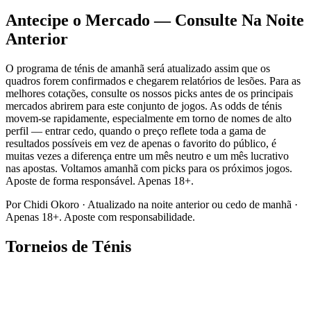
Antecipe o Mercado — Consulte Na Noite
Anterior
O programa de ténis de amanhã será atualizado assim que os
quadros forem confirmados e chegarem relatórios de lesões. Para as
melhores cotações, consulte os nossos picks antes de os principais
mercados abrirem para este conjunto de jogos. As odds de ténis
movem-se rapidamente, especialmente em torno de nomes de alto
perfil — entrar cedo, quando o preço reflete toda a gama de
resultados possíveis em vez de apenas o favorito do público, é
muitas vezes a diferença entre um mês neutro e um mês lucrativo
nas apostas. Voltamos amanhã com picks para os próximos jogos.
Aposte de forma responsável. Apenas 18+.
Por Chidi Okoro · Atualizado na noite anterior ou cedo de manhã ·
Apenas 18+. Aposte com responsabilidade.
Torneios de Ténis