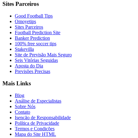
Sites Parceiros
Good Football Tips
Omoyetips
Sites Parceiros
Football Prediction Site
Banker Prediction
100% free soccer tips
Stakevilla
Site de Previsão Mais Seguro
Seis Vitórias Seguidas
Aposta do Dia
Previsões Precisas
Mais Links
Blog
Análise de Especialistas
Sobre Nós
Contato
Isenção de Responsabilidade
Política de Privacidade
Termos e Condições
Mapa do Site HTML