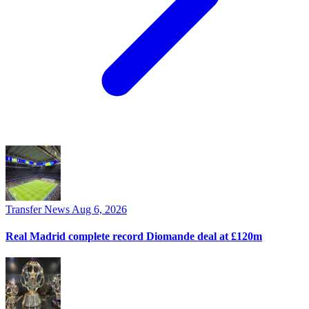
Transfer News
Aug 6, 2026
Real Madrid complete record Diomande deal at £120m