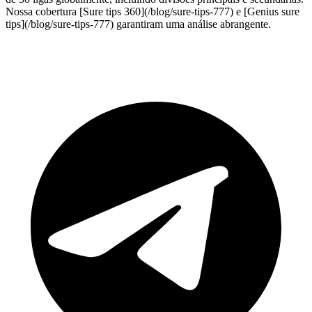
Nossa cobertura [Sure tips 360](/blog/sure-tips-777) e [Genius sure
tips](/blog/sure-tips-777) garantiram uma análise abrangente.
Junte-se à Nossa Comunidade