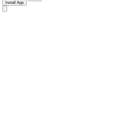
Install App