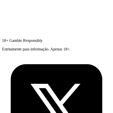
18+
Gamble Responsibly
Estritamente para informação. Apenas 18+.