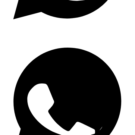
Daily 1.50 Odds